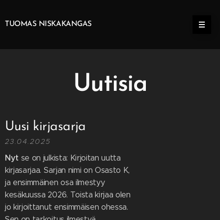
TUOMAS NISKAKANGAS
Uutisia
Uusi kirjasarja
23.04.2025
Nyt
se on julkista: Kirjoitan uutta
kirjasarjaa. Sarjan nimi on Osasto K,
ja ensimmäinen osa ilmestyy
kesäkuussa 2026. Toista kirjaa olen
jo kirjoittanut ensimmäisen ohessa.
Sen on tarkoitus ilmestyä