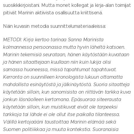
suosikkikirjoistani. Mutta monet kollegat ja kirja-alan toimijat
pitivät Marinin aktiivista osallisuutta kriittisenä.
Näin kuvasin metodia suunnittelumateriaaleissa:
METODI: Kirja kertoo tarinaa Sanna Marinista
kolmannessa persoonassa mutta hyvin läheltä katsoen.
Marinin tekemisiä seurataan, hänen käytöstään kuvataan
ja hänen sitaattejaan kuullaan niin kuin lukija olisi
samassa huoneessa, missä tapahtumat tapahtuvat.
Kerronta on suunnilleen kronologista lukuun ottamatta
mahdollista esinäytöstä ja jälkinäytöstä. Suoria sitaatteja
käytetään silloin, kun sanomisista on riittävän tarkka kuva
jonkun läsnäolleen kertomana. Epäsuoraa siteerausta
käytetään silloin, kun muistikuvat eivät ole tarpeeksi
tarkkoja tai lähde ei ole ollut itse paikalla tilanteessa.
Välillä kertojaääni taustoittaa Marinin elämää sekä
Suomen politiikkaa ja muuta kontekstia. Suoranaisia