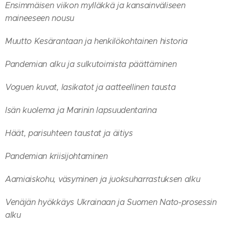
Ensimmäisen viikon mylläkkä ja kansainväliseen
maineeseen nousu
Muutto Kesärantaan ja henkilökohtainen historia
Pandemian alku ja sulkutoimista päättäminen
Voguen kuvat, lasikatot ja aatteellinen tausta
Isän kuolema ja Marinin lapsuudentarina
Häät, parisuhteen taustat ja äitiys
Pandemian kriisijohtaminen
Aamiaiskohu, väsyminen ja juoksuharrastuksen alku
Venäjän hyökkäys Ukrainaan ja Suomen Nato-prosessin
alku