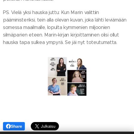
PS. Vielä yksi hauska juttu: Kun Marin valittiin
pääministeriksi, tein alla olevan kuvan, joka lähti leviämään
somessa maailmalle, lopulta kymmenien miljoonien
silmäparien eteen. Marin-kirjan kirjoittaminen olisi ollut
hauska tapa sulkea ympyrä. Se jäi nyt toteutumatta.
Share