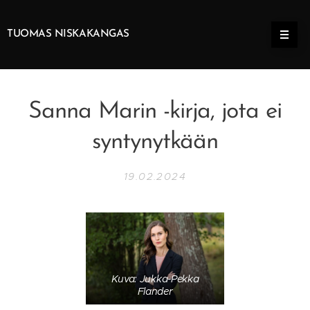
TUOMAS NISKAKANGAS
Sanna Marin -kirja, jota ei
syntynytkään
19.02.2024
Kuva: Jukka-Pekka
Flander